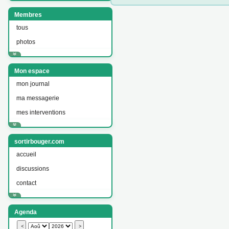
Membres
tous
photos
Mon espace
mon journal
ma messagerie
mes interventions
sortirbouger.com
accueil
discussions
contact
Agenda