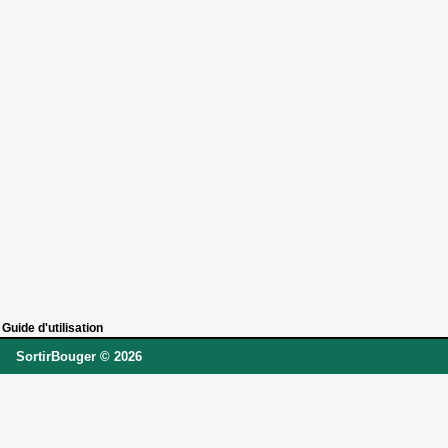
Guide d'utilisation
SortirBouger © 2026